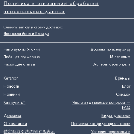
Политика в отношении обработки
персональных данных
Сменить валюту и страну доставки:
:
Японская йена и Канада
Напрямую из Японии
Доставка по всему миру
Любящая поддержка
15 лет опыта
Настоящие отзывы
Эксперты своего дела
Каталог
Бренды
Новости
Блог
Новинки
Скидки
Как купить?
Часто задаваемые вопросы —
FAQ
Доставка
Виды доставки
О компании
Политика конфиденциальности
特定商取引法の関する表示
Условия перевозки и