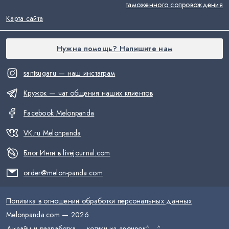
таможенного сопровождения
Карта сайта
Нужна помощь? Напишите нам
santsugaru — наш инстаграм
Кружок — чат общения наших клиентов
Facebook Melonpanda
VK.ru Melonpanda
Блог Инги в livejournal.com
order@melon-panda.com
Политика в отношении обработки персональных данных
Melonpanda.com —
2026
.
Дизайн и разработка — котики из зефирок
^__^