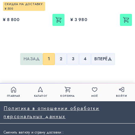
СКИДКА НА ДОСТАВКУ:
¥ 500
¥ 8 800
¥ 3 980
НАЗАД
1
2
3
4
ВПЕРЁД
ГЛАВНАЯ
КАТАЛОГ
КОРЗИНА
МОЁ
ВОЙТИ
Политика в отношении обработки
персональных данных
Сменить валюту и страну доставки:
: