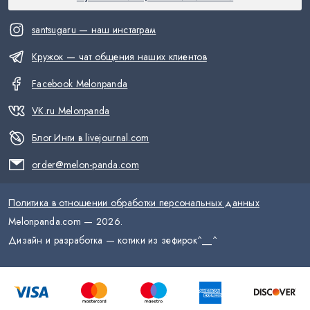
santsugaru — наш инстаграм
Кружок — чат общения наших клиентов
Facebook Melonpanda
VK.ru Melonpanda
Блог Инги в livejournal.com
order@melon-panda.com
Политика в отношении обработки персональных данных
Melonpanda.com —
2026
.
Дизайн и разработка — котики из зефирок
^__^