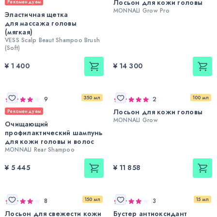
Лосьон для кожи головы
Рекомендуем
MONNALI Grow Pro
Эластичная щетка
для массажа головы
(мягкая)
VESS Scalp Beaut Shampoo Brush
(Soft)
¥ 1 400
¥ 14 300
350 мл
100 мл
9
2
Лосьон для кожи головы
Рекомендуем
MONNALI Grow
Очищающий
профилактический шампунь
для кожи головы и волос
MONNALI Rear Shampoo
¥ 5 445
¥ 11 858
150 мл
15 мл
8
3
Лосьон для свежести кожи
Бустер антиоксидант