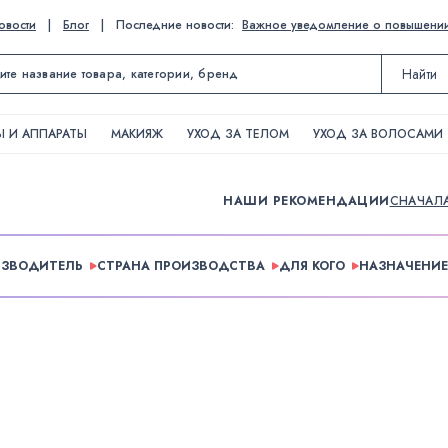
овости
|
Блог
|
Последние новости:
Важное уведомление о повышении ц
Найти
 И АППАРАТЫ
МАКИЯЖ
УХОД ЗА ТЕЛОМ
УХОД ЗА ВОЛОСАМИ
НАШИ РЕКОМЕНДАЦИИ
СНАЧАЛ
ИЗВОДИТЕЛЬ
СТРАНА ПРОИЗВОДСТВА
ДЛЯ КОГО
НАЗНАЧЕНИЕ