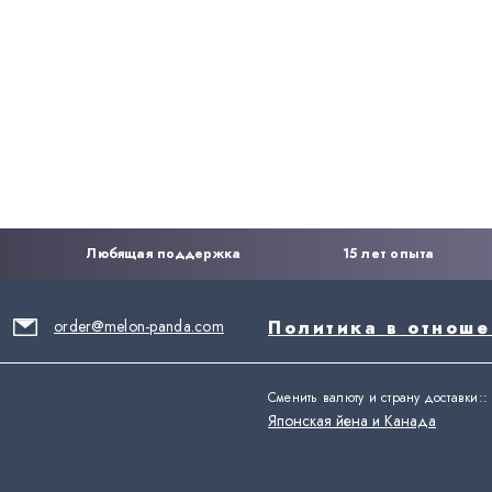
Любящая поддержка
15 лет опыта
order@melon-panda.com
Политика в отнош
Сменить валюту и страну доставки:
:
Японская йена и Канада