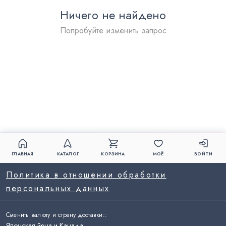
Ничего не найдено
Попробуйте изменить запрос
ГЛАВНАЯ
КАТАЛОГ
КОРЗИНА
МОЁ
ВОЙТИ
Политика в отношении обработки
персональных данных
Сменить валюту и страну доставки:
:
Японская йена и Канада