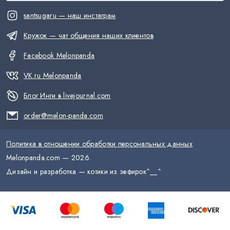
santsugaru — наш инстаграм
Кружок — чат общения наших клиентов
Facebook Melonpanda
VK.ru Melonpanda
Блог Инги в livejournal.com
order@melon-panda.com
Политика в отношении обработки персональных данных
Melonpanda.com —
2026
.
Дизайн и разработка — котики из зефирок
^__^