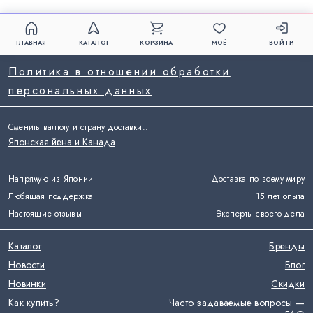
ГЛАВНАЯ
КАТАЛОГ
КОРЗИНА
МОЁ
ВОЙТИ
Политика в отношении обработки
персональных данных
Сменить валюту и страну доставки:
:
Японская йена и Канада
Напрямую из Японии
Доставка по всему миру
Любящая поддержка
15 лет опыта
Настоящие отзывы
Эксперты своего дела
Каталог
Бренды
Новости
Блог
Новинки
Скидки
Как купить?
Часто задаваемые вопросы —