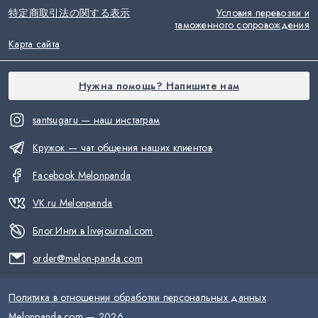
特定商取引法の関する表示
Условия перевозки и
таможенного сопровождения
Карта сайта
Нужна помощь? Напишите нам
santsugaru — наш инстаграм
Кружок — чат общения наших клиентов
Facebook Melonpanda
VK.ru Melonpanda
Блог Инги в livejournal.com
order@melon-panda.com
Политика в отношении обработки персональных данных
Melonpanda.com —
2026
.