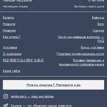
Любящая поддержка
15 лет опыта
Настоящие отзывы
Эксперты своего дела
Каталог
Бренды
Новости
Блог
Новинки
Скидки
Как купить?
Часто задаваемые вопросы —
FAQ
Доставка
Виды доставки
О компании
Политика конфиденциальности
特定商取引法の関する表示
Условия перевозки и
таможенного сопровождения
Карта сайта
Нужна помощь? Напишите нам
santsugaru — наш инстаграм
Кружок — чат общения наших клиентов