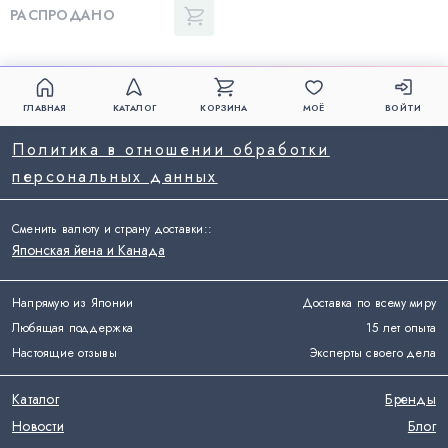
РАСПРОДАНО
ГЛАВНАЯ
КАТАЛОГ
КОРЗИНА
МОЁ
ВОЙТИ
Политика в отношении обработки
персональных данных
Сменить валюту и страну доставки:
:
Японская йена и Канада
Напрямую из Японии
Доставка по всему миру
Любящая поддержка
15 лет опыта
Настоящие отзывы
Эксперты своего дела
Каталог
Бренды
Новости
Блог