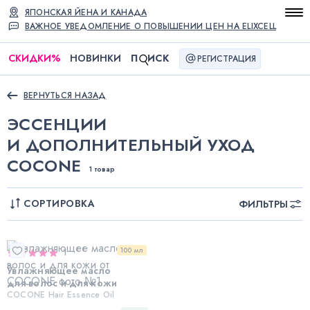
ЯПОНСКАЯ ЙЕНА И КАНАДА
ВАЖНОЕ УВЕДОМЛЕНИЕ О ПОВЫШЕНИИ ЦЕН НА ELIXCELL
СКИДКИ
%
НОВИНКИ
П
ИСК
РЕГИСТРАЦИЯ
ВЕРНУТЬСЯ НАЗАД
ЭССЕНЦИИ
И ДОПОЛНИТЕЛЬНЫЙ УХОД
COCONE
1 товар
СОРТИРОВКА
ФИЛЬТРЫ
100 мл
1
Увлажняющее масло
для волос и для кожи
COCONE Hair Essence Oil