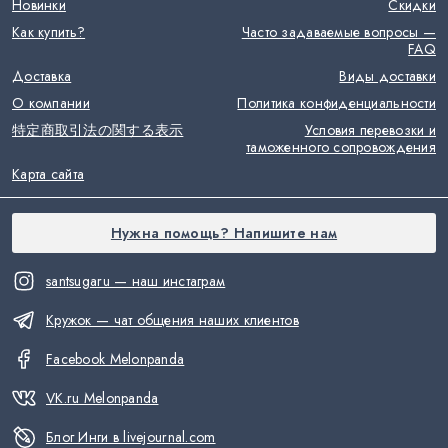
Новинки
Скидки
Как купить?
Часто задаваемые вопросы —
FAQ
Доставка
Виды доставки
О компании
Политика конфиденциальности
特定商取引法の関する表示
Условия перевозки и
таможенного сопровождения
Карта сайта
Нужна помощь? Напишите нам
santsugaru — наш инстаграм
Кружок — чат общения наших клиентов
Facebook Melonpanda
VK.ru Melonpanda
Блог Инги в livejournal.com