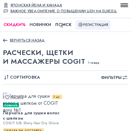
ЯПОНСКАЯ ЙЕНА И КАНАДА
ВАЖНОЕ УВЕДОМЛЕНИЕ О ПОВЫШЕНИИ ЦЕН НА ELIXCELL
СКИДКИ
%
НОВИНКИ
П
ИСК
РЕГИСТРАЦИЯ
ВЕРНУТЬСЯ НАЗАД
РАСЧЕСКИ, ЩЕТКИ
И МАССАЖЕРЫ COGIT
1 товар
СОРТИРОВКА
ФИЛЬТРЫ
1 шт.
Нет отзывов
Новинка
Перчатка для сушки волос
с шелком
COGIT Silk Shiny Hair Dry Glove
СКИДКА НА ДОСТАВКУ: