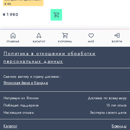
¥ 80
¥ 1 980
ГЛАВНАЯ
КАТАЛОГ
КОРЗИНА
МОЁ
ВОЙТИ
Политика в отношении обработки
персональных данных
Сменить валюту и страну доставки:
:
Японская йена и Канада
Напрямую из Японии
Доставка по всему миру
Любящая поддержка
15 лет опыта
Настоящие отзывы
Эксперты своего дела
Каталог
Бренды