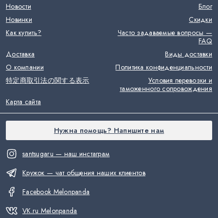
Новости
Блог
Новинки
Скидки
Как купить?
Часто задаваемые вопросы —
FAQ
Доставка
Виды доставки
О компании
Политика конфиденциальности
特定商取引法の関する表示
Условия перевозки и
таможенного сопровождения
Карта сайта
Нужна помощь? Напишите нам
santsugaru — наш инстаграм
Кружок — чат общения наших клиентов
Facebook Melonpanda
VK.ru Melonpanda