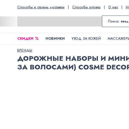
Способы и страны доставки
|
Способы оплаты
|
О нас
|
Н
СКИДКИ
НОВИНКИ
УХОД ЗА КОЖЕЙ
МАССАЖЕРЫ
БРЕНДЫ
ДОРОЖНЫЕ НАБОРЫ И МИНИ
ЗА ВОЛОСАМИ) COSME DECO