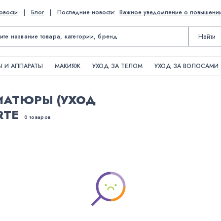
овости
|
Блог
|
Последние новости:
Важное уведомление о повышении ц
Найти
 И АППАРАТЫ
МАКИЯЖ
УХОД ЗА ТЕЛОМ
УХОД ЗА ВОЛОСАМИ
АТЮРЫ (УХОД
RTE
0 товаров