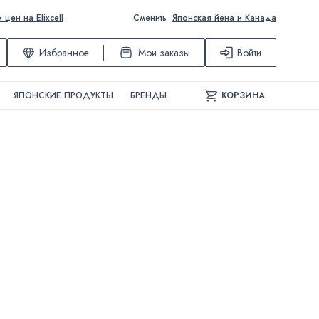
ен на Elixcell
Сменить
Японская йена и Канада
Избранное
Мои заказы
Войти
ЯПОНСКИЕ ПРОДУКТЫ
БРЕНДЫ
КОРЗИНА