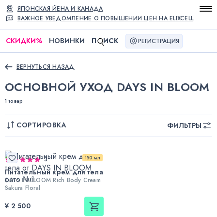
ЯПОНСКАЯ ЙЕНА И КАНАДА
ВАЖНОЕ УВЕДОМЛЕНИЕ О ПОВЫШЕНИИ ЦЕН НА ELIXCELL
СКИДКИ
%
НОВИНКИ
П
ИСК
РЕГИСТРАЦИЯ
ВЕРНУТЬСЯ НАЗАД
ОСНОВНОЙ УХОД DAYS IN BLOOM
1 товар
СОРТИРОВКА
ФИЛЬТРЫ
150 мл
3
Питательный крем для тела
DAYS IN BLOOM Rich Body Cream
Sakura Floral
¥ 2 500