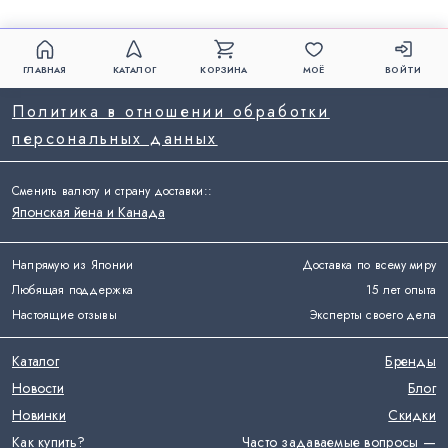
ГЛАВНАЯ
КАТАЛОГ
КОРЗИНА
МОЁ
ВОЙТИ
Политика в отношении обработки
персональных данных
Сменить валюту и страну доставки:
:
Японская йена и Канада
Напрямую из Японии
Доставка по всему миру
Любящая поддержка
15 лет опыта
Настоящие отзывы
Эксперты своего дела
Каталог
Бренды
Новости
Блог
Новинки
Скидки
Как купить?
Часто задаваемые вопросы —