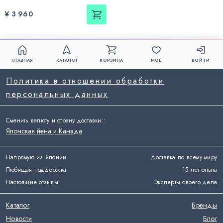
¥ 3 960
ГЛАВНАЯ
КАТАЛОГ
КОРЗИНА
МОЁ
ВОЙТИ
Политика в отношении обработки
персональных данных
Сменить валюту и страну доставки:
:
Японская йена и Канада
Напрямую из Японии
Доставка по всему миру
Любящая поддержка
15 лет опыта
Настоящие отзывы
Эксперты своего дела
Каталог
Бренды
Новости
Блог