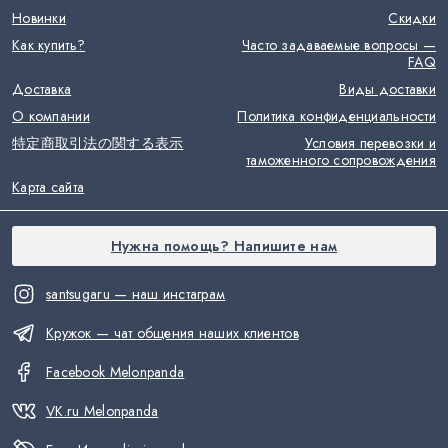
Новинки
Скидки
Как купить?
Часто задаваемые вопросы —
FAQ
Доставка
Виды доставки
О компании
Политика конфиденциальности
特定商取引法の関する表示
Условия перевозки и
таможенного сопровождения
Карта сайта
Нужна помощь? Напишите нам
santsugaru — наш инстаграм
Кружок — чат общения наших клиентов
Facebook Melonpanda
VK.ru Melonpanda