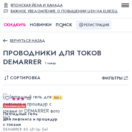
ЯПОНСКАЯ ЙЕНА И КАНАДА
ВАЖНОЕ УВЕДОМЛЕНИЕ О ПОВЫШЕНИИ ЦЕН НА ELIXCELL
СКИДКИ
%
НОВИНКИ
П
ИСК
РЕГИСТРАЦИЯ
ВЕРНУТЬСЯ НАЗАД
ПРОВОДНИКИ ДЛЯ ТОКОВ
DEMARRER
1 товар
СОРТИРОВКА
ФИЛЬТРЫ
150 г
32
Рекомендуем
Пептидный гель
для лифтинга и процедур
с токами
DEMARRER 4G Lift Up Gel