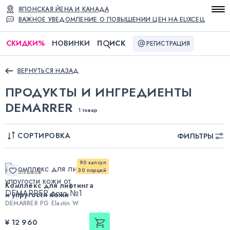
ЯПОНСКАЯ ЙЕНА И КАНАДА
ВАЖНОЕ УВЕДОМЛЕНИЕ О ПОВЫШЕНИИ ЦЕН НА ELIXCELL
СКИДКИ
%
НОВИНКИ
П
ИСК
РЕГИСТРАЦИЯ
ВЕРНУТЬСЯ НАЗАД
ПРОДУКТЫ И ИНГРЕДИЕНТЫ
DEMARRER
1 товар
СОРТИРОВКА
ФИЛЬТРЫ
90 капсул
30 порций
Нет отзывов
Комплекс для лифтинга
и упругости кожи
DEMARRER PG Elastin W
¥ 12 960