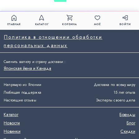
ГЛАВНАЯ
КАТАЛОГ
КОРЗИНА
МОЁ
ВОЙТИ
Политика в отношении обработки
персональных данных
Сменить валюту и страну доставки:
:
Японская йена и Канада
Напрямую из Японии
Доставка по всему миру
Любящая поддержка
15 лет опыта
Настоящие отзывы
Эксперты своего дела
Каталог
Бренды
Новости
Блог
Новинки
Скидки