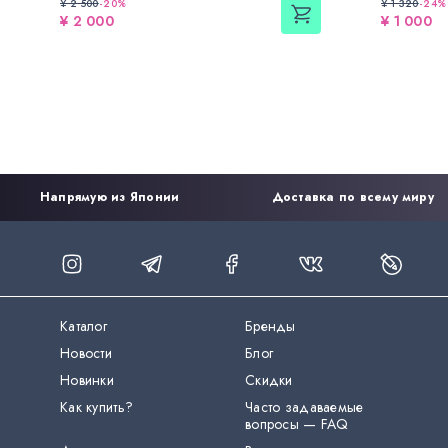
¥ 2 500
-
20
%
¥ 1 320
-
24
%
¥ 2 000
¥ 1 000
Напрямую из Японии
Доставка по всему миру
Каталог
Бренды
Новости
Блог
Новинки
Скидки
Как купить?
Часто задаваемые
вопросы — FAQ