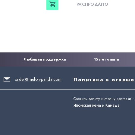
РАСПРОДАНО
Любящая поддержка
15 лет опыта
order@melon-panda.com
Политика в отнош
Сменить валюту и страну доставки:
:
Японская йена и Канада