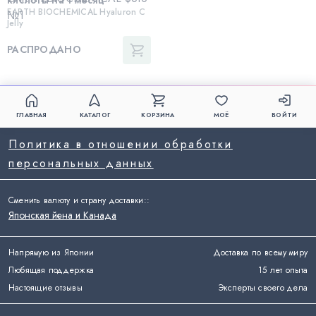
EARTH BIOCHEMICAL Hyaluron C
Jelly
РАСПРОДАНО
ГЛАВНАЯ
КАТАЛОГ
КОРЗИНА
МОЁ
ВОЙТИ
Политика в отношении обработки
персональных данных
Сменить валюту и страну доставки:
:
Японская йена и Канада
Напрямую из Японии
Доставка по всему миру
Любящая поддержка
15 лет опыта
Настоящие отзывы
Эксперты своего дела