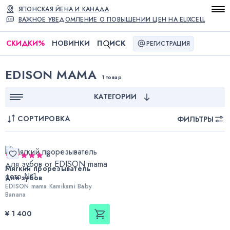
ЯПОНСКАЯ ЙЕНА И КАНАДА
ВАЖНОЕ УВЕДОМЛЕНИЕ О ПОВЫШЕНИИ ЦЕН НА ELIXCELL
СКИДКИ
%
НОВИНКИ
П
ИСК
РЕГИСТРАЦИЯ
EDISON MAMA
1 товар
КАТЕГОРИИ
СОРТИРОВКА
ФИЛЬТРЫ
8
Мягкий прорезыватель
для зубов
EDISON mama Kamikami Baby
Banana
¥ 1 400