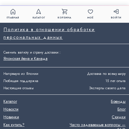
ГЛАВНАЯ
КАТАЛОГ
КОРЗИНА
МОЁ
ВОЙТИ
Политика в отношении обработки
персональных данных
Сменить валюту и страну доставки:
:
Японская йена и Канада
Напрямую из Японии
Доставка по всему миру
Любящая поддержка
15 лет опыта
Настоящие отзывы
Эксперты своего дела
Каталог
Бренды
Новости
Блог
Новинки
Скидки
Как купить?
Часто задаваемые вопросы —