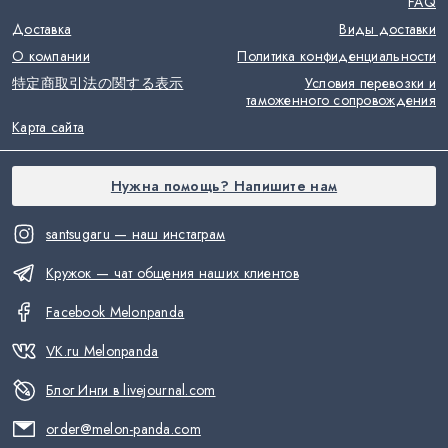
FAQ
Доставка
Виды доставки
О компании
Политика конфиденциальности
特定商取引法の関する表示
Условия перевозки и
таможенного сопровождения
Карта сайта
Нужна помощь? Напишите нам
santsugaru — наш инстаграм
Кружок — чат общения наших клиентов
Facebook Melonpanda
VK.ru Melonpanda
Блог Инги в livejournal.com
order@melon-panda.com