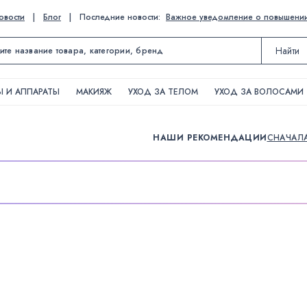
овости
|
Блог
|
Последние новости:
Важное уведомление о повышении ц
Найти
 И АППАРАТЫ
МАКИЯЖ
УХОД ЗА ТЕЛОМ
УХОД ЗА ВОЛОСАМИ
НАШИ РЕКОМЕНДАЦИИ
СНАЧАЛ