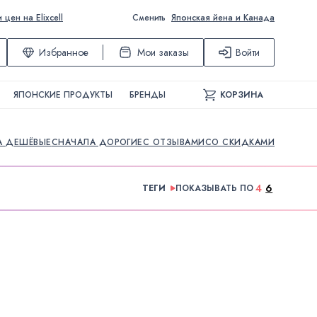
ен на Elixcell
Сменить
Японская йена и Канада
Избранное
Мои заказы
Войти
ЯПОНСКИЕ ПРОДУКТЫ
БРЕНДЫ
КОРЗИНА
А ДЕШЁВЫЕ
СНАЧАЛА ДОРОГИЕ
С ОТЗЫВАМИ
СО СКИДКАМИ
4
6
ТЕГИ
ПОКАЗЫВАТЬ ПО