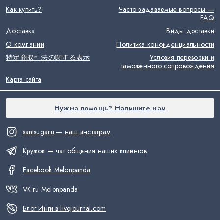
Как купить?
Часто задаваемые вопросы —
FAQ
Доставка
Виды доставки
О компании
Политика конфиденциальности
特定商取引法の関する表示
Условия перевозки и
таможенного сопровождения
Карта сайта
Нужна помощь? Напишите нам
santsugaru — наш инстаграм
Кружок — чат общения наших клиентов
Facebook Melonpanda
VK.ru Melonpanda
Блог Инги в livejournal.com