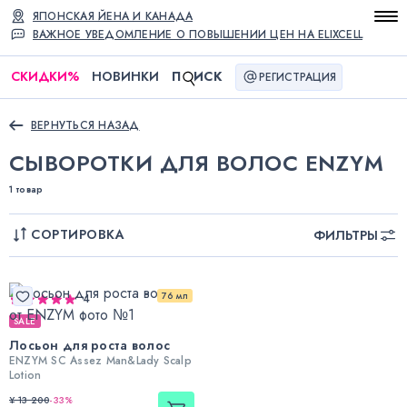
ЯПОНСКАЯ ЙЕНА И КАНАДА
ВАЖНОЕ УВЕДОМЛЕНИЕ О ПОВЫШЕНИИ ЦЕН НА ELIXCELL
СКИДКИ
%
НОВИНКИ
П
ИСК
РЕГИСТРАЦИЯ
ВЕРНУТЬСЯ НАЗАД
СЫВОРОТКИ ДЛЯ ВОЛОС ENZYM
1 товар
СОРТИРОВКА
ФИЛЬТРЫ
76 мл
4
SALE
Лосьон для роста волос
ENZYM SC Assez Man&Lady Scalp
Lotion
¥ 13 200
-
33
%