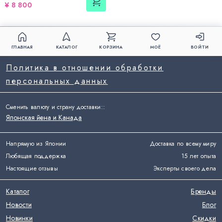
¥ 8 800
ГЛАВНАЯ
КАТАЛОГ
КОРЗИНА
МОЁ
ВОЙТИ
Политика в отношении обработки
персональных данных
Сменить валюту и страну доставки:
:
Японская йена и Канада
Напрямую из Японии
Доставка по всему миру
Любящая поддержка
15 лет опыта
Настоящие отзывы
Эксперты своего дела
Каталог
Бренды
Новости
Блог
Новинки
Скидки