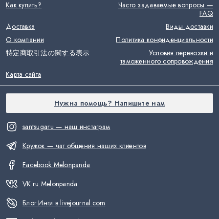
Как купить?
Часто задаваемые вопросы —
FAQ
Доставка
Виды доставки
О компании
Политика конфиденциальности
特定商取引法の関する表示
Условия перевозки и
таможенного сопровождения
Карта сайта
Нужна помощь? Напишите нам
santsugaru — наш инстаграм
Кружок — чат общения наших клиентов
Facebook Melonpanda
VK.ru Melonpanda
Блог Инги в livejournal.com