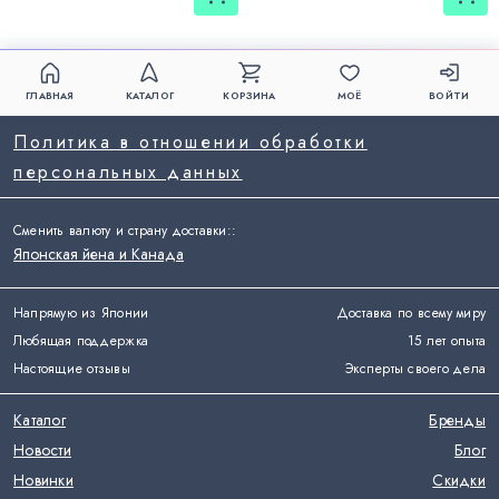
ГЛАВНАЯ
КАТАЛОГ
КОРЗИНА
МОЁ
ВОЙТИ
Политика в отношении обработки
персональных данных
Сменить валюту и страну доставки:
:
Японская йена и Канада
Напрямую из Японии
Доставка по всему миру
Любящая поддержка
15 лет опыта
Настоящие отзывы
Эксперты своего дела
Каталог
Бренды
Новости
Блог
Новинки
Скидки