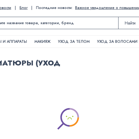
овости
|
Блог
|
Последние новости:
Важное уведомление о повышении ц
Найти
 И АППАРАТЫ
МАКИЯЖ
УХОД ЗА ТЕЛОМ
УХОД ЗА ВОЛОСАМИ
АТЮРЫ (УХОД