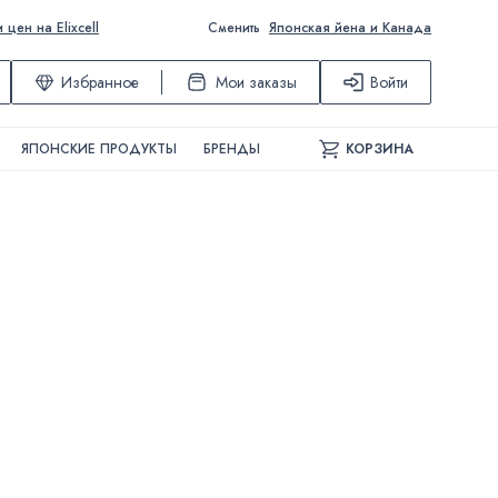
ен на Elixcell
Сменить
Японская йена и Канада
Избранное
Мои заказы
Войти
ЯПОНСКИЕ ПРОДУКТЫ
БРЕНДЫ
КОРЗИНА