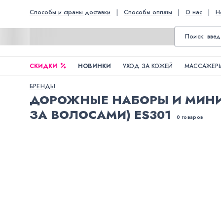
Способы и страны доставки
|
Способы оплаты
|
О нас
|
Н
СКИДКИ
НОВИНКИ
УХОД ЗА КОЖЕЙ
МАССАЖЕРЫ
БРЕНДЫ
ДОРОЖНЫЕ НАБОРЫ И МИНИ
ЗА ВОЛОСАМИ) ES301
0 товаров