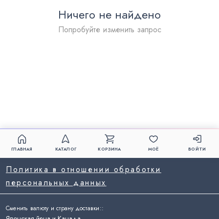
Ничего не найдено
Попробуйте изменить запрос
ГЛАВНАЯ
КАТАЛОГ
КОРЗИНА
МОЁ
ВОЙТИ
Политика в отношении обработки
персональных данных
Сменить валюту и страну доставки:
:
Японская йена и Канада