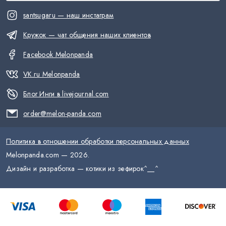
santsugaru — наш инстаграм
Кружок — чат общения наших клиентов
Facebook Melonpanda
VK.ru Melonpanda
Блог Инги в livejournal.com
order@melon-panda.com
Политика в отношении обработки персональных данных
Melonpanda.com —
2026
.
Дизайн и разработка — котики из зефирок
^__^