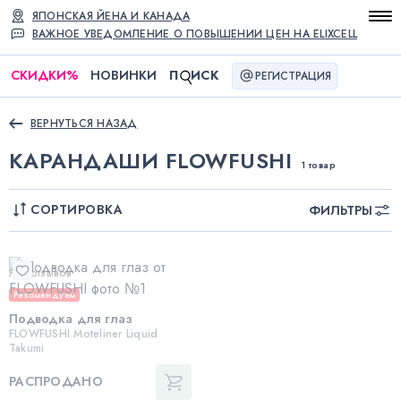
ЯПОНСКАЯ ЙЕНА И КАНАДА
ВАЖНОЕ УВЕДОМЛЕНИЕ О ПОВЫШЕНИИ ЦЕН НА ELIXCELL
СКИДКИ
%
НОВИНКИ
П
ИСК
РЕГИСТРАЦИЯ
ВЕРНУТЬСЯ НАЗАД
КАРАНДАШИ FLOWFUSHI
1 товар
СОРТИРОВКА
ФИЛЬТРЫ
Нет отзывов
Рекомендуем
Подводка для глаз
FLOWFUSHI Moteliner Liquid
Takumi
РАСПРОДАНО