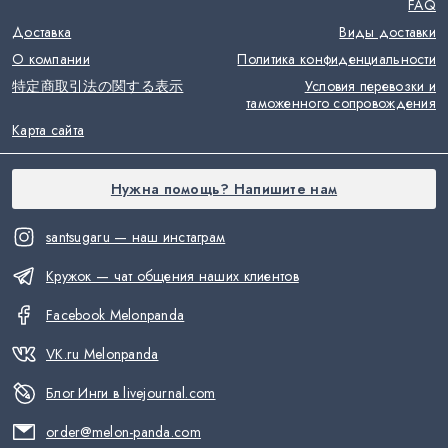
FAQ
Доставка
Виды доставки
О компании
Политика конфиденциальности
特定商取引法の関する表示
Условия перевозки и
таможенного сопровождения
Карта сайта
Нужна помощь? Напишите нам
santsugaru — наш инстаграм
Кружок — чат общения наших клиентов
Facebook Melonpanda
VK.ru Melonpanda
Блог Инги в livejournal.com
order@melon-panda.com