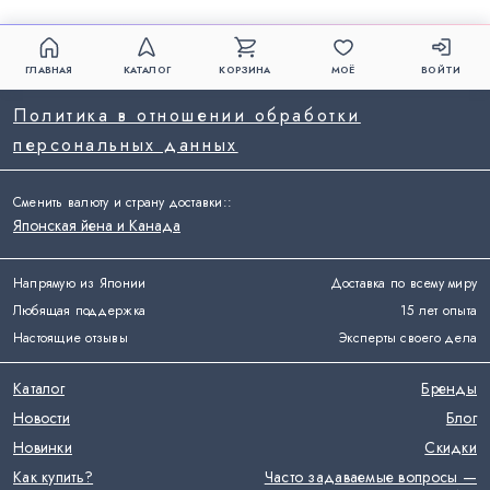
ГЛАВНАЯ
КАТАЛОГ
КОРЗИНА
МОЁ
ВОЙТИ
Политика в отношении обработки
персональных данных
Сменить валюту и страну доставки:
:
Японская йена и Канада
Напрямую из Японии
Доставка по всему миру
Любящая поддержка
15 лет опыта
Настоящие отзывы
Эксперты своего дела
Каталог
Бренды
Новости
Блог
Новинки
Скидки
Как купить?
Часто задаваемые вопросы —