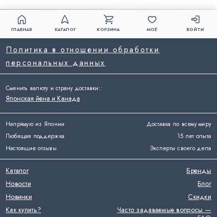
ГЛАВНАЯ
КАТАЛОГ
КОРЗИНА
МОЁ
ВОЙТИ
Политика в отношении обработки
персональных данных
Сменить валюту и страну доставки:
:
Японская йена и Канада
Напрямую из Японии
Доставка по всему миру
Любящая поддержка
15 лет опыта
Настоящие отзывы
Эксперты своего дела
Каталог
Бренды
Новости
Блог
Новинки
Скидки
Как купить?
Часто задаваемые вопросы —