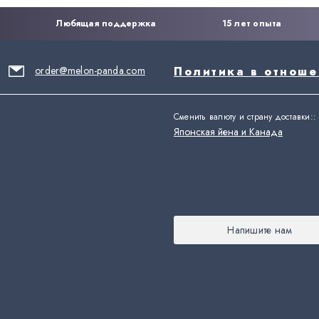
Любящая поддержка
15 лет опыта
order@melon-panda.com
Политика в отнош
Сменить валюту и страну доставки:
:
Японская йена и Канада
Напишите нам