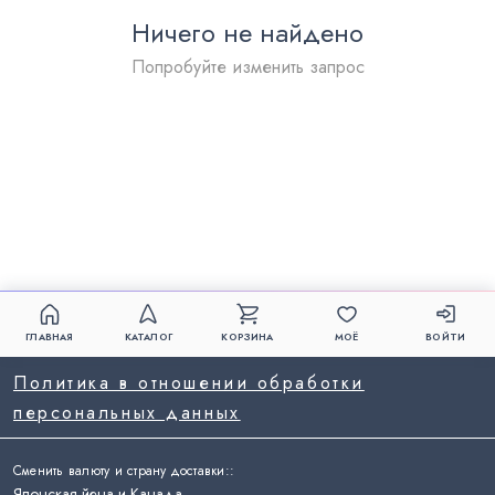
Ничего не найдено
Попробуйте изменить запрос
ГЛАВНАЯ
КАТАЛОГ
КОРЗИНА
МОЁ
ВОЙТИ
Политика в отношении обработки
персональных данных
Сменить валюту и страну доставки:
:
Японская йена и Канада