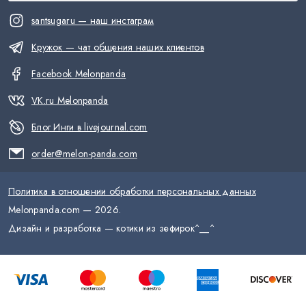
santsugaru — наш инстаграм
Кружок — чат общения наших клиентов
Facebook Melonpanda
VK.ru Melonpanda
Блог Инги в livejournal.com
order@melon-panda.com
Политика в отношении обработки персональных данных
Melonpanda.com —
2026
.
Дизайн и разработка — котики из зефирок
^__^