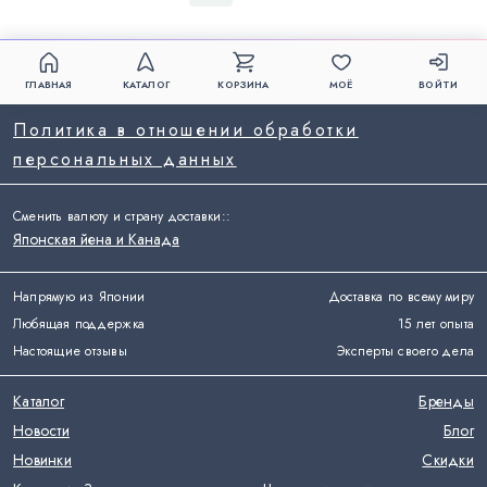
ГЛАВНАЯ
КАТАЛОГ
КОРЗИНА
МОЁ
ВОЙТИ
Политика в отношении обработки
персональных данных
Сменить валюту и страну доставки:
:
Японская йена и Канада
Напрямую из Японии
Доставка по всему миру
Любящая поддержка
15 лет опыта
Настоящие отзывы
Эксперты своего дела
Каталог
Бренды
Новости
Блог
Новинки
Скидки