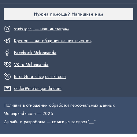
Нужна помощь? Напишите нам
santsugaru — наш инстаграм
Кружок — чат общения наших клиентов
Facebook Melonpanda
VK.ru Melonpanda
Блог Инги в livejournal.com
order@melon-panda.com
Политика в отношении обработки персональных данных
Melonpanda.com —
2026
.
Дизайн и разработка — котики из зефирок
^__^