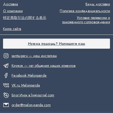
Доставка
Виды доставки
О компании
Политика конфиденциальности
特定商取引法の関する表示
Условия перевозки и
таможенного сопровождения
Карта сайта
Нужна помощь? Напишите нам
santsugaru — наш инстаграм
Кружок — чат общения наших клиентов
Facebook Melonpanda
VK.ru Melonpanda
Блог Инги в livejournal.com
order@melon-panda.com