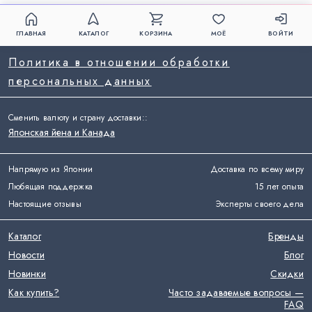
ГЛАВНАЯ
КАТАЛОГ
КОРЗИНА
МОЁ
ВОЙТИ
Политика в отношении обработки
персональных данных
Сменить валюту и страну доставки:
:
Японская йена и Канада
Напрямую из Японии
Доставка по всему миру
Любящая поддержка
15 лет опыта
Настоящие отзывы
Эксперты своего дела
Каталог
Бренды
Новости
Блог
Новинки
Скидки
Как купить?
Часто задаваемые вопросы —
FAQ