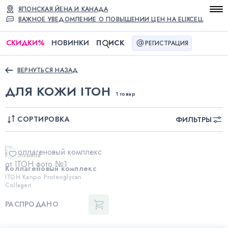
ЯПОНСКАЯ ЙЕНА И КАНАДА
ВАЖНОЕ УВЕДОМЛЕНИЕ О ПОВЫШЕНИИ ЦЕН НА ELIXCELL
СКИДКИ
%
НОВИНКИ
П
ИСК
РЕГИСТРАЦИЯ
ВЕРНУТЬСЯ НАЗАД
ДЛЯ КОЖИ ITOH
1 товар
СОРТИРОВКА
ФИЛЬТРЫ
Нет отзывов
Коллагеновый комплекс
ITOH Kanpo Proteoglycan
Collagen
РАСПРОДАНО