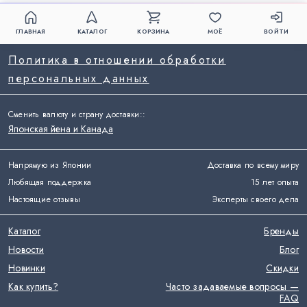
ГЛАВНАЯ
КАТАЛОГ
КОРЗИНА
МОЁ
ВОЙТИ
Политика в отношении обработки
персональных данных
Сменить валюту и страну доставки:
:
Японская йена и Канада
Напрямую из Японии
Доставка по всему миру
Любящая поддержка
15 лет опыта
Настоящие отзывы
Эксперты своего дела
Каталог
Бренды
Новости
Блог
Новинки
Скидки
Как купить?
Часто задаваемые вопросы —
FAQ