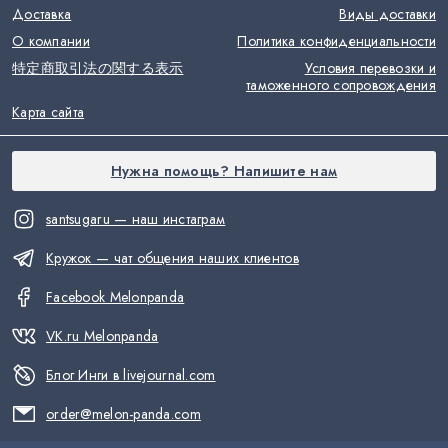
Доставка
Виды доставки
О компании
Политика конфиденциальности
特定商取引法の関する表示
Условия перевозки и
таможенного сопровождения
Карта сайта
Нужна помощь? Напишите нам
santsugaru — наш инстаграм
Кружок — чат общения наших клиентов
Facebook Melonpanda
VK.ru Melonpanda
Блог Инги в livejournal.com
order@melon-panda.com