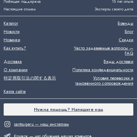
Любящая поддержка
15 лет опыта
Настоящие отзывы
Эксперты своего дела
Каталог
Бренды
Новости
Блог
Новинки
Скидки
Как купить?
Часто задаваемые вопросы —
FAQ
Доставка
Виды доставки
О компании
Политика конфиденциальности
特定商取引法の関する表示
Условия перевозки и
таможенного сопровождения
Карта сайта
Нужна помощь? Напишите нам
santsugaru — наш инстаграм
Кружок — чат общения наших клиентов