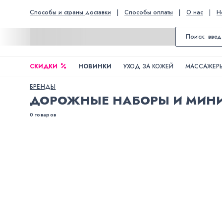
Способы и страны доставки
|
Способы оплаты
|
О нас
|
Н
СКИДКИ
НОВИНКИ
УХОД ЗА КОЖЕЙ
МАССАЖЕРЫ
БРЕНДЫ
ДОРОЖНЫЕ НАБОРЫ И МИН
0 товаров