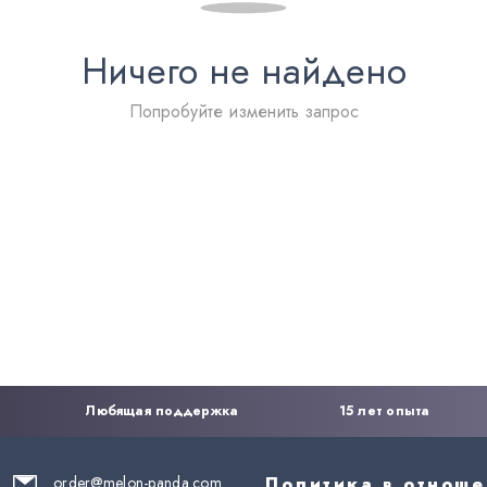
Ничего не найдено
Попробуйте изменить запрос
Любящая поддержка
15 лет опыта
order@melon-panda.com
Политика в отнош