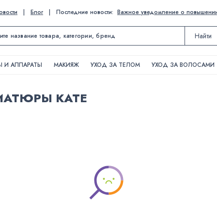
овости
|
Блог
|
Последние новости:
Важное уведомление о повышении ц
Найти
 И АППАРАТЫ
МАКИЯЖ
УХОД ЗА ТЕЛОМ
УХОД ЗА ВОЛОСАМИ
ИАТЮРЫ KATE