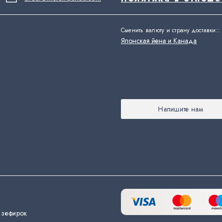
Сменить валюту и страну доставки:
:
Японская йена и Канада
Напишите нам
 зефирок