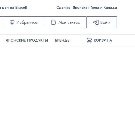
ен на Elixcell
Сменить
Японская йена и Канада
Избранное
Мои заказы
Войти
ЯПОНСКИЕ ПРОДУКТЫ
БРЕНДЫ
КОРЗИНА