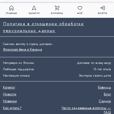
ГЛАВНАЯ
КАТАЛОГ
КОРЗИНА
МОЁ
ВОЙТИ
Политика в отношении обработки
персональных данных
Сменить валюту и страну доставки:
:
Японская йена и Канада
Напрямую из Японии
Доставка по всему миру
Любящая поддержка
15 лет опыта
Настоящие отзывы
Эксперты своего дела
Каталог
Бренды
Новости
Блог
Новинки
Скидки
Как купить?
Часто задаваемые вопросы —
FAQ