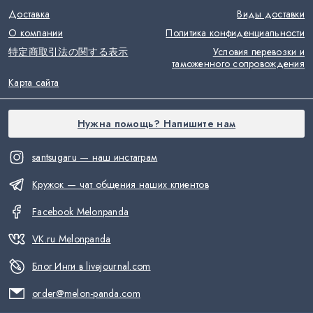
Доставка
Виды доставки
О компании
Политика конфиденциальности
特定商取引法の関する表示
Условия перевозки и
таможенного сопровождения
Карта сайта
Нужна помощь? Напишите нам
santsugaru — наш инстаграм
Кружок — чат общения наших клиентов
Facebook Melonpanda
VK.ru Melonpanda
Блог Инги в livejournal.com
order@melon-panda.com