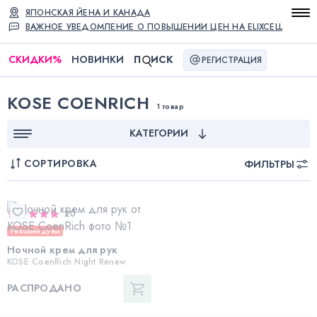
ЯПОНСКАЯ ЙЕНА И КАНАДА
ВАЖНОЕ УВЕДОМЛЕНИЕ О ПОВЫШЕНИИ ЦЕН НА ELIXCELL
СКИДКИ
%
НОВИНКИ
П
ИСК
РЕГИСТРАЦИЯ
KOSE COENRICH
1 товар
КАТЕГОРИИ
СОРТИРОВКА
ФИЛЬТРЫ
20
Рекомендуем
Ночной крем для рук
KOSE CoenRich Night Renew
РАСПРОДАНО