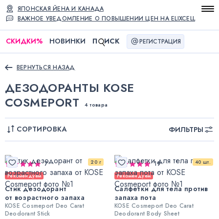
ЯПОНСКАЯ ЙЕНА И КАНАДА
ВАЖНОЕ УВЕДОМЛЕНИЕ О ПОВЫШЕНИИ ЦЕН НА ELIXCELL
СКИДКИ
%
НОВИНКИ
П
ИСК
РЕГИСТРАЦИЯ
ВЕРНУТЬСЯ НАЗАД
ДЕЗОДОРАНТЫ KOSE
COSMEPORT
4 товара
СОРТИРОВКА
ФИЛЬТРЫ
20 г
40 шт.
7
19
Рекомендуем
Рекомендуем
Стик дезодорант
Салфетки для тела против
от возрастного запаха
запаха пота
KOSE Cosmeport Deo Carat
KOSE Cosmeport Deo Carat
Deodorant Stick
Deodorant Body Sheet