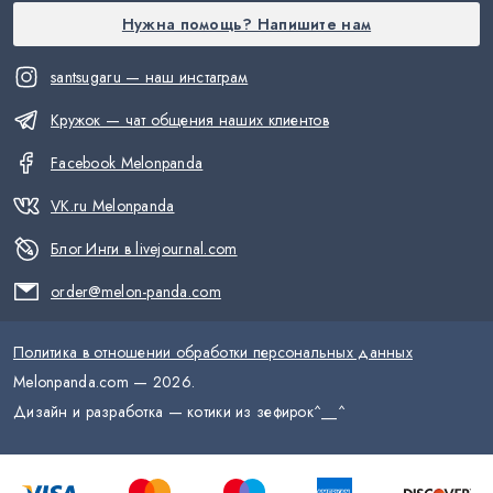
Нужна помощь? Напишите нам
santsugaru — наш инстаграм
Кружок — чат общения наших клиентов
Facebook Melonpanda
VK.ru Melonpanda
Блог Инги в livejournal.com
order@melon-panda.com
Политика в отношении обработки персональных данных
Melonpanda.com —
2026
.
Дизайн и разработка — котики из зефирок
^__^