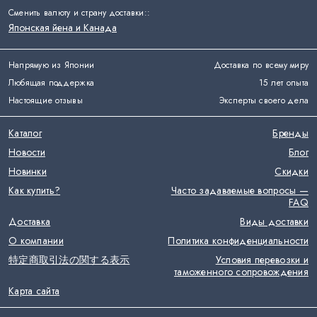
Сменить валюту и страну доставки:
:
Японская йена и Канада
Напрямую из Японии
Доставка по всему миру
Любящая поддержка
15 лет опыта
Настоящие отзывы
Эксперты своего дела
Каталог
Бренды
Новости
Блог
Новинки
Скидки
Как купить?
Часто задаваемые вопросы —
FAQ
Доставка
Виды доставки
О компании
Политика конфиденциальности
特定商取引法の関する表示
Условия перевозки и
таможенного сопровождения
Карта сайта