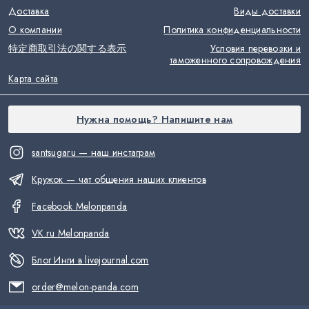
Доставка
Виды доставки
О компании
Политика конфиденциальности
特定商取引法の関する表示
Условия перевозки и
таможенного сопровождения
Карта сайта
Нужна помощь? Напишите нам
santsugaru — наш инстаграм
Кружок — чат общения наших клиентов
Facebook Melonpanda
VK.ru Melonpanda
Блог Инги в livejournal.com
order@melon-panda.com