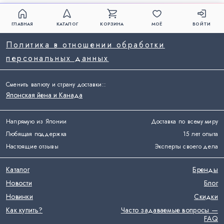
ГЛАВНАЯ
КАТАЛОГ
КОРЗИНА
МОЁ
ВОЙТИ
Политика в отношении обработки
персональных данных
Сменить валюту и страну доставки:
:
Японская йена и Канада
Напрямую из Японии
Доставка по всему миру
Любящая поддержка
15 лет опыта
Настоящие отзывы
Эксперты своего дела
Каталог
Бренды
Новости
Блог
Новинки
Скидки
Как купить?
Часто задаваемые вопросы —
FAQ