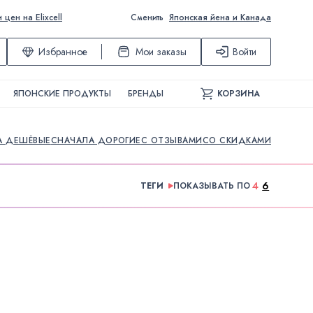
ен на Elixcell
Сменить
Японская йена и Канада
Избранное
Мои заказы
Войти
ЯПОНСКИЕ ПРОДУКТЫ
БРЕНДЫ
КОРЗИНА
А ДЕШЁВЫЕ
СНАЧАЛА ДОРОГИЕ
С ОТЗЫВАМИ
СО СКИДКАМИ
4
6
ТЕГИ
ПОКАЗЫВАТЬ ПО