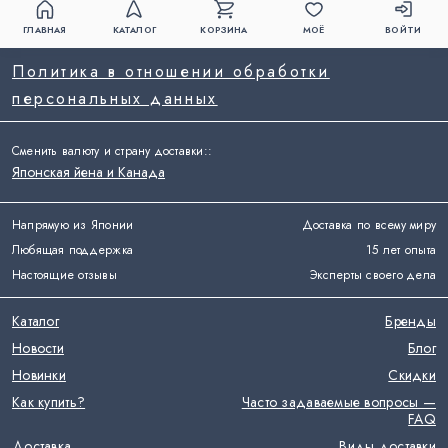
ГЛАВНАЯ
КАТАЛОГ
КОРЗИНА
МОЁ
ВОЙТИ
Политика в отношении обработки
персональных данных
Сменить валюту и страну доставки:
:
Японская йена и Канада
Напрямую из Японии
Доставка по всему миру
Любящая поддержка
15 лет опыта
Настоящие отзывы
Эксперты своего дела
Каталог
Бренды
Новости
Блог
Новинки
Скидки
Как купить?
Часто задаваемые вопросы —
FAQ
Доставка
Виды доставки