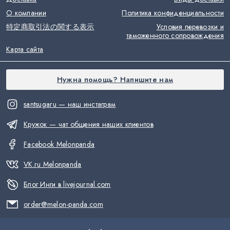
О компании
Политика конфиденциальности
特定商取引法の関する表示
Условия перевозки и
таможенного сопровождения
Карта сайта
Нужна помощь? Напишите нам
santsugaru — наш инстаграм
Кружок — чат общения наших клиентов
Facebook Melonpanda
VK.ru Melonpanda
Блог Инги в livejournal.com
order@melon-panda.com