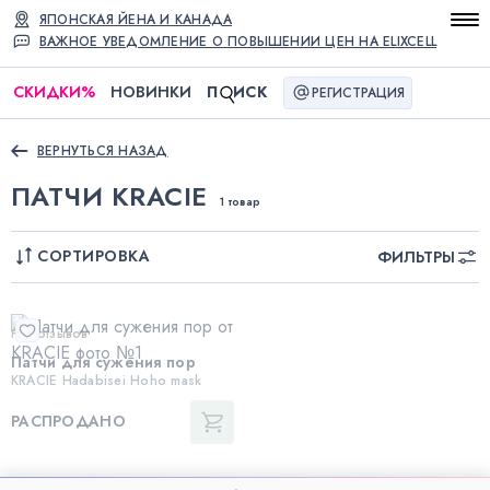
ЯПОНСКАЯ ЙЕНА И КАНАДА
ВАЖНОЕ УВЕДОМЛЕНИЕ О ПОВЫШЕНИИ ЦЕН НА ELIXCELL
СКИДКИ
%
НОВИНКИ
П
ИСК
РЕГИСТРАЦИЯ
ВЕРНУТЬСЯ НАЗАД
ПАТЧИ KRACIE
1 товар
СОРТИРОВКА
ФИЛЬТРЫ
Нет отзывов
Патчи для сужения пор
KRACIE Hadabisei Hoho mask
РАСПРОДАНО