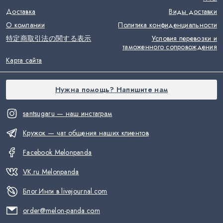
Доставка
Виды доставки
О компании
Политика конфиденциальности
特定商取引法の関する表示
Условия перевозки и
таможенного сопровождения
Карта сайта
Нужна помощь? Напишите нам
santsugaru — наш инстаграм
Кружок — чат общения наших клиентов
Facebook Melonpanda
VK.ru Melonpanda
Блог Инги в livejournal.com
order@melon-panda.com