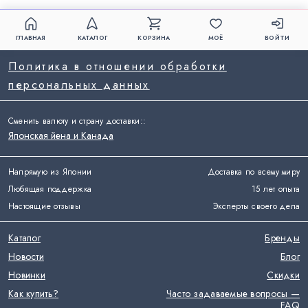
ГЛАВНАЯ
КАТАЛОГ
КОРЗИНА
МОЁ
ВОЙТИ
Политика в отношении обработки
персональных данных
Сменить валюту и страну доставки:
:
Японская йена и Канада
Напрямую из Японии
Доставка по всему миру
Любящая поддержка
15 лет опыта
Настоящие отзывы
Эксперты своего дела
Каталог
Бренды
Новости
Блог
Новинки
Скидки
Как купить?
Часто задаваемые вопросы —
FAQ