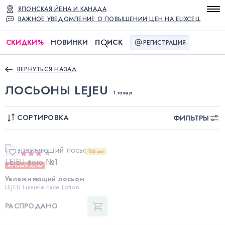
ЯПОНСКАЯ ЙЕНА И КАНАДА
ВАЖНОЕ УВЕДОМЛЕНИЕ О ПОВЫШЕНИИ ЦЕН НА ELIXCELL
СКИДКИ
%
НОВИНКИ
П
ИСК
РЕГИСТРАЦИЯ
ВЕРНУТЬСЯ НАЗАД
ЛОСЬОНЫ LEJEU
1 товар
СОРТИРОВКА
ФИЛЬТРЫ
150 мл
6
Рекомендуем
Увлажняющий лосьон
LEJEU Lumiele Face Lotion
РАСПРОДАНО