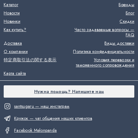
Каталог
Бренды
Новости
Блог
Новинки
Скидки
Как купить?
Часто задаваемые вопросы —
FAQ
Доставка
Виды доставки
О компании
Политика конфиденциальности
特定商取引法の関する表示
Условия перевозки и
таможенного сопровождения
Карта сайта
Нужна помощь? Напишите нам
santsugaru — наш инстаграм
Кружок — чат общения наших клиентов
Facebook Melonpanda