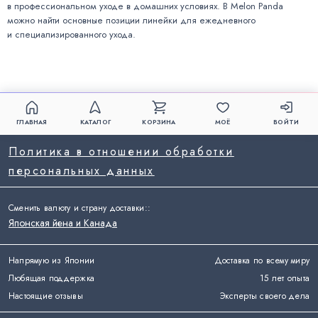
в профессиональном уходе в домашних условиях. В Melon Panda
можно найти основные позиции линейки для ежедневного
и специализированного ухода.
ГЛАВНАЯ
КАТАЛОГ
КОРЗИНА
МОЁ
ВОЙТИ
Политика в отношении обработки
персональных данных
Сменить валюту и страну доставки:
:
Японская йена и Канада
Напрямую из Японии
Доставка по всему миру
Любящая поддержка
15 лет опыта
Настоящие отзывы
Эксперты своего дела