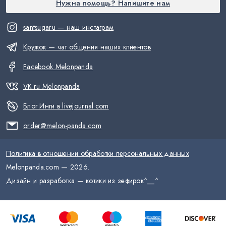
Нужна помощь? Напишите нам
santsugaru — наш инстаграм
Кружок — чат общения наших клиентов
Facebook Melonpanda
VK.ru Melonpanda
Блог Инги в livejournal.com
order@melon-panda.com
Политика в отношении обработки персональных данных
Melonpanda.com —
2026
.
Дизайн и разработка — котики из зефирок
^__^