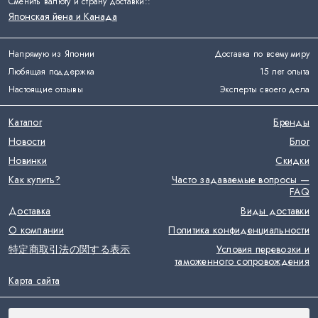
Сменить валюту и страну доставки:
:
Японская йена и Канада
Напрямую из Японии
Доставка по всему миру
Любящая поддержка
15 лет опыта
Настоящие отзывы
Эксперты своего дела
Каталог
Бренды
Новости
Блог
Новинки
Скидки
Как купить?
Часто задаваемые вопросы —
FAQ
Доставка
Виды доставки
О компании
Политика конфиденциальности
特定商取引法の関する表示
Условия перевозки и
таможенного сопровождения
Карта сайта