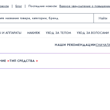
овости
|
Блог
|
Последние новости:
Важное уведомление о повышении ц
Найти
 И АППАРАТЫ
МАКИЯЖ
УХОД ЗА ТЕЛОМ
УХОД ЗА ВОЛОСАМИ
НАШИ РЕКОМЕНДАЦИИ
СНАЧАЛ
НИЕ
ТИП СРЕДСТВА