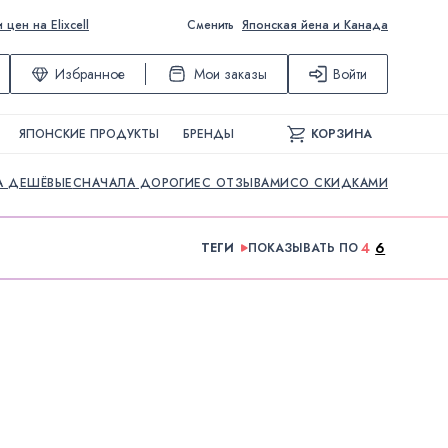
ен на Elixcell
Сменить
Японская йена и Канада
Избранное
Мои заказы
Войти
ЯПОНСКИЕ ПРОДУКТЫ
БРЕНДЫ
КОРЗИНА
А ДЕШЁВЫЕ
СНАЧАЛА ДОРОГИЕ
С ОТЗЫВАМИ
СО СКИДКАМИ
4
6
ТЕГИ
ПОКАЗЫВАТЬ ПО