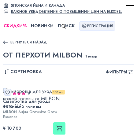
ЯПОНСКАЯ ЙЕНА И КАНАДА
ВАЖНОЕ УВЕДОМЛЕНИЕ О ПОВЫШЕНИИ ЦЕН НА ELIXCELL
СКИДКИ
%
НОВИНКИ
П
ИСК
РЕГИСТРАЦИЯ
ВЕРНУТЬСЯ НАЗАД
ОТ ПЕРХОТИ MILBON
1 товар
СОРТИРОВКА
ФИЛЬТРЫ
100 мл
8
Сыворотка для ухода
за кожей головы
MILBON Aujua Growsive Grow
Essence
¥ 10 700