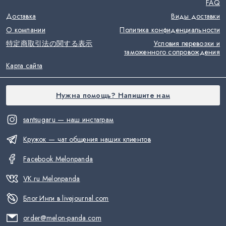
FAQ
Доставка
Виды доставки
О компании
Политика конфиденциальности
特定商取引法の関する表示
Условия перевозки и
таможенного сопровождения
Карта сайта
Нужна помощь? Напишите нам
santsugaru — наш инстаграм
Кружок — чат общения наших клиентов
Facebook Melonpanda
VK.ru Melonpanda
Блог Инги в livejournal.com
order@melon-panda.com