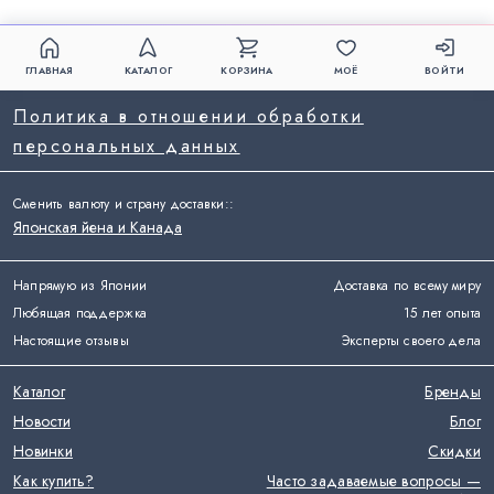
ГЛАВНАЯ
КАТАЛОГ
КОРЗИНА
МОЁ
ВОЙТИ
Политика в отношении обработки
персональных данных
Сменить валюту и страну доставки:
:
Японская йена и Канада
Напрямую из Японии
Доставка по всему миру
Любящая поддержка
15 лет опыта
Настоящие отзывы
Эксперты своего дела
Каталог
Бренды
Новости
Блог
Новинки
Скидки
Как купить?
Часто задаваемые вопросы —