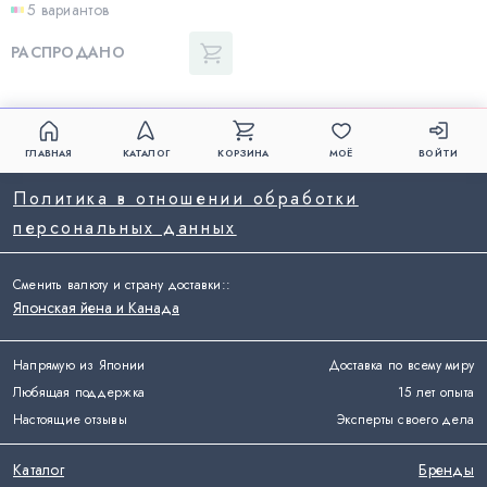
5 вариантов
РАСПРОДАНО
ГЛАВНАЯ
КАТАЛОГ
КОРЗИНА
МОЁ
ВОЙТИ
Политика в отношении обработки
персональных данных
Сменить валюту и страну доставки:
:
Японская йена и Канада
Напрямую из Японии
Доставка по всему миру
Любящая поддержка
15 лет опыта
Настоящие отзывы
Эксперты своего дела
Каталог
Бренды