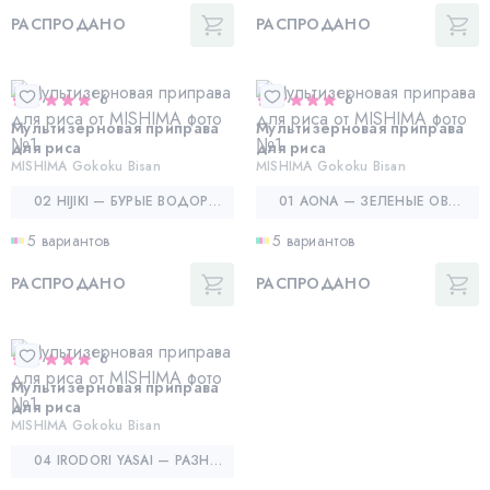
РАСПРОДАНО
РАСПРОДАНО
6
6
Мультизерновая приправа
Мультизерновая приправа
для риса
для риса
MISHIMA Gokoku Bisan
MISHIMA Gokoku Bisan
02 HIJIKI — БУРЫЕ ВОДОРОСЛИ ХИДЗИКИ
01 AONA — ЗЕЛЕНЫЕ ОВОЩИ
5 вариантов
5 вариантов
РАСПРОДАНО
РАСПРОДАНО
6
Мультизерновая приправа
для риса
MISHIMA Gokoku Bisan
04 IRODORI YASAI — РАЗНОЦВЕТНЫЕ ОВОЩИ