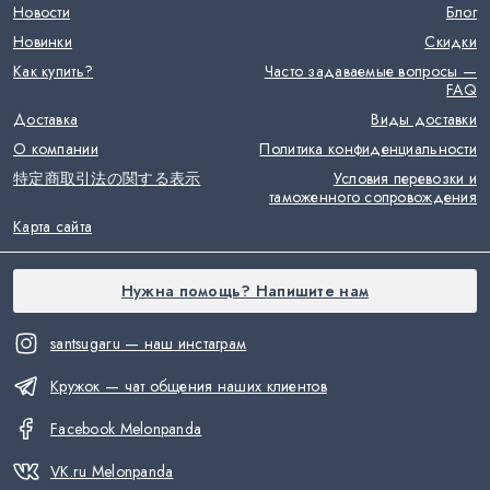
Новости
Блог
Новинки
Скидки
Как купить?
Часто задаваемые вопросы —
FAQ
Доставка
Виды доставки
О компании
Политика конфиденциальности
特定商取引法の関する表示
Условия перевозки и
таможенного сопровождения
Карта сайта
Нужна помощь? Напишите нам
santsugaru — наш инстаграм
Кружок — чат общения наших клиентов
Facebook Melonpanda
VK.ru Melonpanda