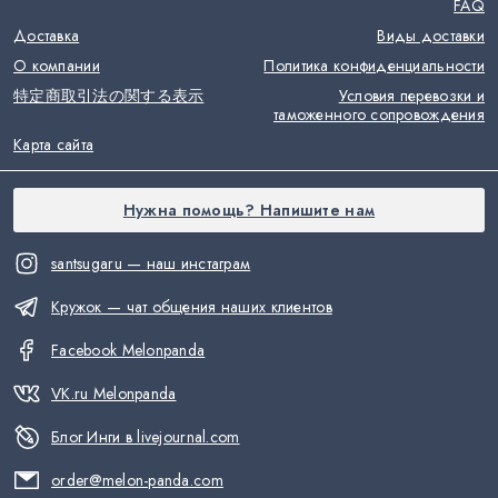
FAQ
Доставка
Виды доставки
О компании
Политика конфиденциальности
特定商取引法の関する表示
Условия перевозки и
таможенного сопровождения
Карта сайта
Нужна помощь? Напишите нам
santsugaru — наш инстаграм
Кружок — чат общения наших клиентов
Facebook Melonpanda
VK.ru Melonpanda
Блог Инги в livejournal.com
order@melon-panda.com