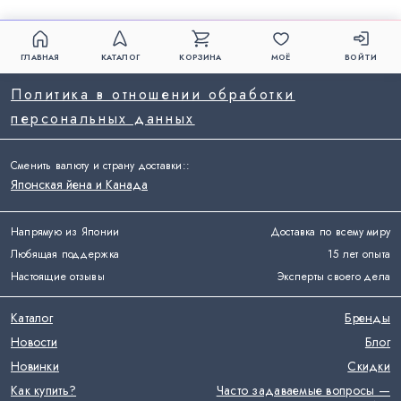
ГЛАВНАЯ
КАТАЛОГ
КОРЗИНА
МОЁ
ВОЙТИ
Политика в отношении обработки
персональных данных
Сменить валюту и страну доставки:
:
Японская йена и Канада
Напрямую из Японии
Доставка по всему миру
Любящая поддержка
15 лет опыта
Настоящие отзывы
Эксперты своего дела
Каталог
Бренды
Новости
Блог
Новинки
Скидки
Как купить?
Часто задаваемые вопросы —