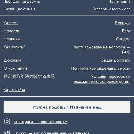
Любящая поддержка
15 лет опыта
Настоящие отзывы
Эксперты своего дела
Каталог
Бренды
Новости
Блог
Новинки
Скидки
Как купить?
Часто задаваемые вопросы —
FAQ
Доставка
Виды доставки
О компании
Политика конфиденциальности
特定商取引法の関する表示
Условия перевозки и
таможенного сопровождения
Карта сайта
Нужна помощь? Напишите нам
santsugaru — наш инстаграм
Кружок — чат общения наших клиентов