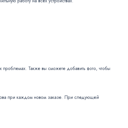
ильную работу на всех устройствах.
х проблемах. Также вы сможете добавить фото, чтобы
снова при каждом новом заказе. При следующей