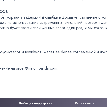
сов
обы устранить задержки и ошибки в доставке, связанные с у
да на использование современных технологий проверки данн
нужно будет ввести свои данные всего один раз, и мы сохра
омпьютеров и ноутбуков, делая её более современной и ярк
нение на order@melon-panda.com.
Любящая поддержка
15 лет опыта