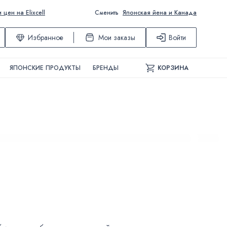
ен на Elixcell
Сменить
Японская йена и Канада
Избранное
Мои заказы
Войти
ЯПОНСКИЕ ПРОДУКТЫ
БРЕНДЫ
КОРЗИНА