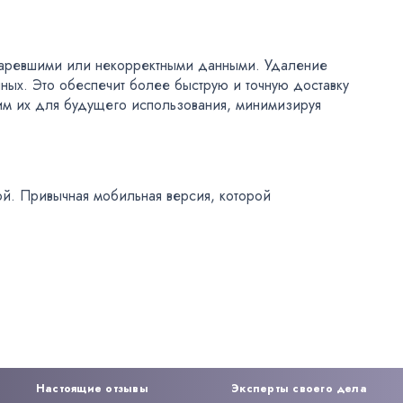
старевшими или некорректными данными. Удаление
ых. Это обеспечит более быструю и точную доставку
ним их для будущего использования, минимизируя
ой. Привычная мобильная версия, которой
Настоящие отзывы
Эксперты своего дела