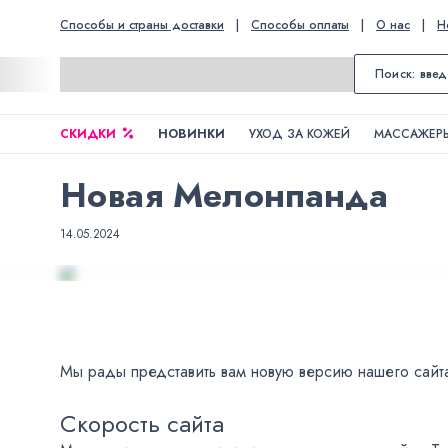
Способы и страны доставки
|
Способы оплаты
|
О нас
|
Н
СКИДКИ
НОВИНКИ
УХОД ЗА КОЖЕЙ
МАССАЖЕРЫ
Новая Мелонпанда
14.05.2024
Мы рады представить вам новую версию нашего сайт
Скорость сайта