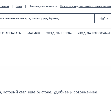
овости
|
Блог
|
Последние новости:
Важное уведомление о повышении ц
Найти
 И АППАРАТЫ
МАКИЯЖ
УХОД ЗА ТЕЛОМ
УХОД ЗА ВОЛОСАМИ
а, который стал еще быстрее, удобнее и современнее.