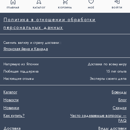
ГЛАВНАЯ
КАТАЛОГ
КОРЗИНА
МОЁ
ВОЙТИ
Политика в отношении обработки
персональных данных
Сменить валюту и страну доставки:
:
Японская йена и Канада
Напрямую из Японии
Доставка по всему миру
Любящая поддержка
15 лет опыта
Настоящие отзывы
Эксперты своего дела
Каталог
Бренды
Новости
Блог
Новинки
Скидки
Как купить?
Часто задаваемые вопросы —
FAQ
Доставка
Виды доставки