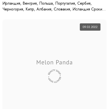
Ирландия, Венгрия, Польша, Португалия, Сербия,
Черногория, Кипр, Албания, Словакия, Исландия Сроки
доставки могут увеличится из-за недостаточного
количества рейсов.
09.03.2022