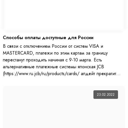
Способы оплаты доступные для России
В связи с отключением России от систем VISA и
MASTERCARD, платежи по этим картам за границу
перестанут проходить начиная с 9-10 марта. Есть
альтернативные платежные системы японская JCB
(https://www.ru.jcb/ru/products/cards/ апдейт прекратит
работать 14 марта) и китайская Union Pay,
23.02.2022