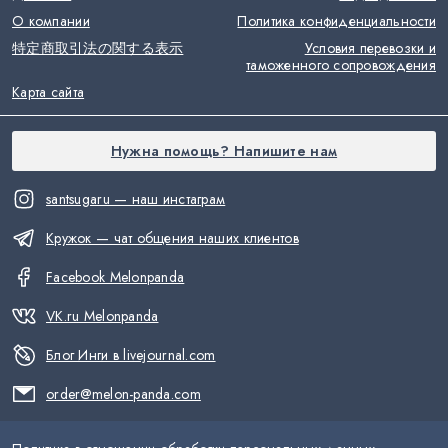
О компании
Политика конфиденциальности
特定商取引法の関する表示
Условия перевозки и
таможенного сопровождения
Карта сайта
Нужна помощь? Напишите нам
santsugaru — наш инстаграм
Кружок — чат общения наших клиентов
Facebook Melonpanda
VK.ru Melonpanda
Блог Инги в livejournal.com
order@melon-panda.com