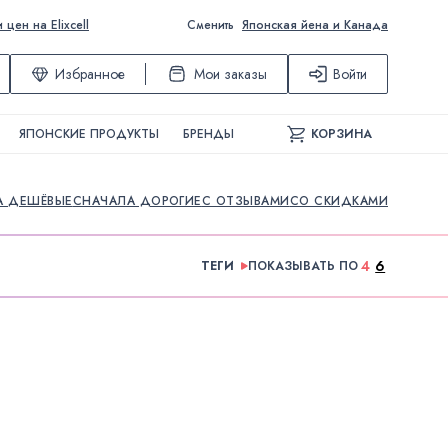
ен на Elixcell
Сменить
Японская йена и Канада
Избранное
Мои заказы
Войти
ЯПОНСКИЕ ПРОДУКТЫ
БРЕНДЫ
КОРЗИНА
А ДЕШЁВЫЕ
СНАЧАЛА ДОРОГИЕ
С ОТЗЫВАМИ
СО СКИДКАМИ
4
6
ТЕГИ
ПОКАЗЫВАТЬ ПО