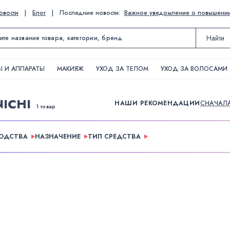
овости
|
Блог
|
Последние новости:
Важное уведомление о повышении ц
Найти
 И АППАРАТЫ
МАКИЯЖ
УХОД ЗА ТЕЛОМ
УХОД ЗА ВОЛОСАМИ
ICHI
НАШИ РЕКОМЕНДАЦИИ
СНАЧАЛ
1 товар
ВОДСТВА
НАЗНАЧЕНИЕ
ТИП СРЕДСТВА