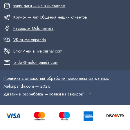
santsugaru — наш инстаграм
Кружок — чат общения наших клиентов
Facebook Melonpanda
VK.ru Melonpanda
Блог Инги в livejournal.com
order@melon-panda.com
Политика в отношении обработки персональных данных
Melonpanda.com —
2026
.
Дизайн и разработка — котики из зефирок
^__^