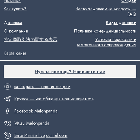
Новинки
Скидки
Как купить?
Часто задаваемые вопросы —
FAQ
Доставка
Виды доставки
О компании
Политика конфиденциальности
特定商取引法の関する表示
Условия перевозки и
таможенного сопровождения
Карта сайта
Нужна помощь? Напишите нам
santsugaru — наш инстаграм
Кружок — чат общения наших клиентов
Facebook Melonpanda
VK.ru Melonpanda
Блог Инги в livejournal.com