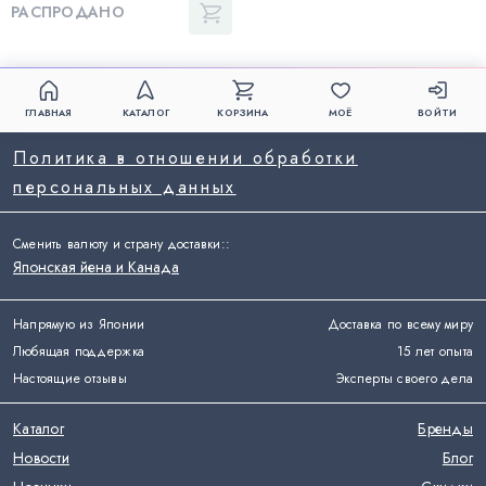
РАСПРОДАНО
ГЛАВНАЯ
КАТАЛОГ
КОРЗИНА
МОЁ
ВОЙТИ
Политика в отношении обработки
персональных данных
Сменить валюту и страну доставки:
:
Японская йена и Канада
Напрямую из Японии
Доставка по всему миру
Любящая поддержка
15 лет опыта
Настоящие отзывы
Эксперты своего дела
Каталог
Бренды
Новости
Блог